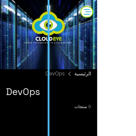
الرئيسية
DevOps
DevOps
0 منتجات