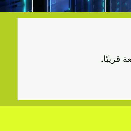
 قريبًا.