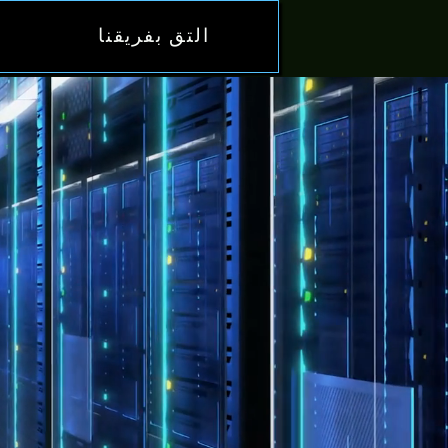
التق بفريقنا