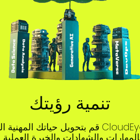
تنمية رؤيتك
قم بتحويل حياتك المهنية التقنية باستخدام 
بالمهارات والشهادات والخبرة العملية 