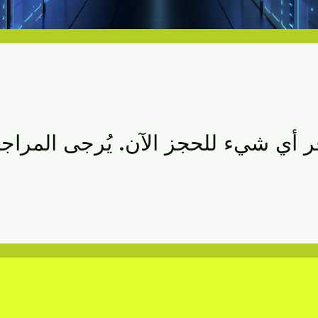
 أي شيء للحجز الآن. يُرجى المراجعة