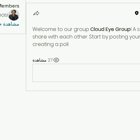
Members
basi
مشاهدة جمي
Welcome to our group 
Cloud Eye Group
! A
share with each other. Start by posting your
creating a poll.
27 مشاهدة