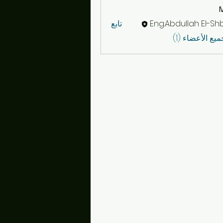
Eng.Abdullah El-Sh
تابع
ع الأعضاء (1)