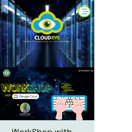
WorkShop with